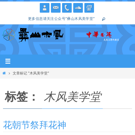
跳
转
更多信息请关注公众号”彝山木风美学堂“
到
内
容
Home
文章标记 "木风美学堂"
标签：
木风美学堂
花朝节祭拜花神