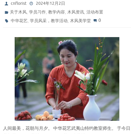
cnflorist
2024年12月2日
,
,
,
,
关于木风
学员习作
教学内容
木风资讯
活动布置
,
,
0
中华花艺
学员风采，教学活动
木风美学堂
人间最美，花朝与月夕。 中华花艺武夷山特约教室师生。 于今日