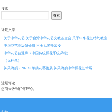
搜索
搜索
近期文章
关于中华花艺 关于台湾中华花艺文教基金会 关于中华花艺特约教室
中华花艺高级研修班 王玉凤老师亲授
中华花艺普通班（中国传统插花系统课程）
（无标题）
神采流韻－2025中華插花藝術展 神采流韵中华插花艺术展
近期评论
您尚未收到任何评论。