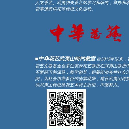
人文茶艺、武夷功夫茶艺的学习和研究，举办和
花事佛前供花等传统文化活动。
■中华花艺武夷山特约教室
自2015年以来
花艺文教基金会多位资深花艺教授在武夷山教授
不断研习和深造，教学相长，积极能加各种社会
间，为社会培养多位传统插花师，建设武夷山传
供武夷山传统插花艺术持之以恒，不懈努力。