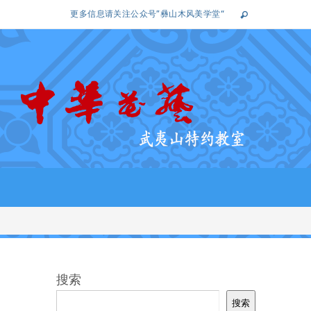
更多信息请关注公众号”彝山木风美学堂“
搜索
搜索