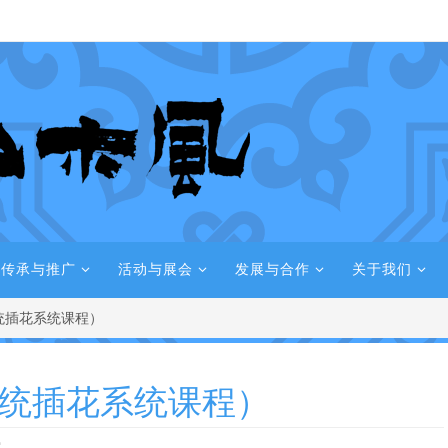
传承与推广
活动与展会
发展与合作
关于我们
统插花系统课程）
统插花系统课程）