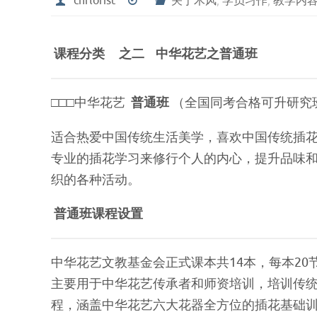
cnflorist
关于木风
,
学员习作
,
教学内
课程分类 之二 中华花艺之普通班
□□□中华花艺
普通班
（全国同考合格可升研究
适合热爱中国传统生活美学，喜欢中国传统插
专业的插花学习来修行个人的内心，提升品味
织的各种活动。
普通班课程设置
中华花艺文教基金会正式课本共14本，每本20节
主要用于中华花艺传承者和师资培训，培训传
程，涵盖中华花艺六大花器全方位的插花基础