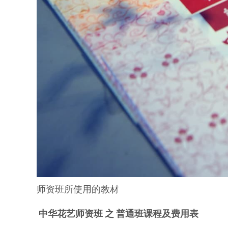
师资班所使用的教材
中华花艺师资班 之 普通班课程及费用表