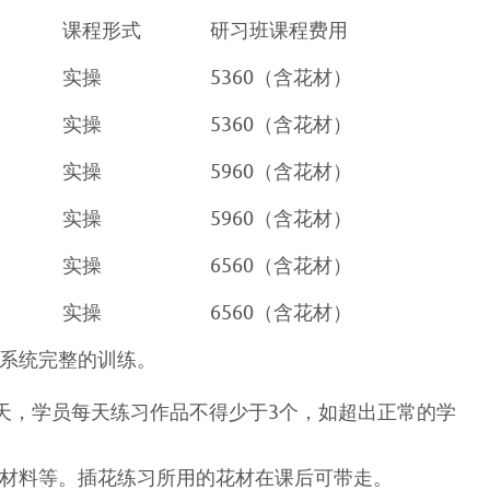
课程形式
研习班课程费用
实操
5360（含花材）
实操
5360（含花材）
实操
5960（含花材）
实操
5960（含花材）
实操
6560（含花材）
实操
6560（含花材）
、系统完整的训练。
6天，学员每天练习作品不得少于3个，如超出正常的学
助材料等。插花练习所用的花材在课后可带走。