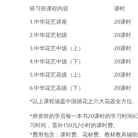
研习班课程内容
课时
1.中华花艺讲座
20课时
2.中华花艺初级
20课时
3.中华花艺中级（上）
20课时
4.中华花艺中级（下）
20课时
5.中华花艺高级（上）
20课时
6.中华花艺高级（下）
20课时
*以上课程涵盖中国插花之六大花器全方位
*师资班的学员每一本书20课时的学习时间
习时间，需补150元/小时的课时费。
*费用包含：课时费、花材费、教材教具辅