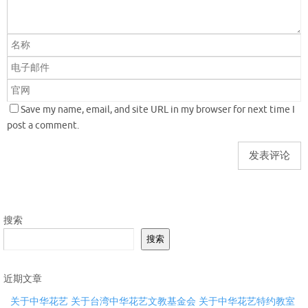
Save my name, email, and site URL in my browser for next time I
post a comment.
搜索
搜索
近期文章
关于中华花艺 关于台湾中华花艺文教基金会 关于中华花艺特约教室