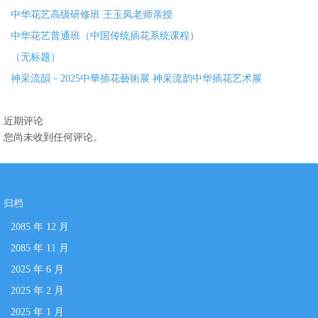
中华花艺高级研修班 王玉凤老师亲授
中华花艺普通班（中国传统插花系统课程）
（无标题）
神采流韻－2025中華插花藝術展 神采流韵中华插花艺术展
近期评论
您尚未收到任何评论。
归档
2085 年 12 月
2085 年 11 月
2025 年 6 月
2025 年 2 月
2025 年 1 月