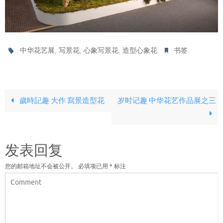
,
,
,
.
.
中华花艺展
写景花
心象写景花
造型心象花
书签
歲時記趣 大作 寫景造型花
岁时记趣 中华花艺作品展之三
发表回复
您的邮箱地址不会被公开。
必填项已用
*
标注