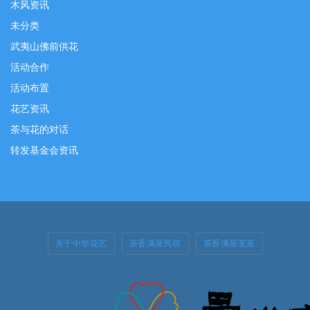
木风资讯
未分类
武夷山佛前供花
活动合作
活动布置
花艺资讯
茶与花的对话
转发基金会资讯
关于中华花艺
茶香满屋民宿
茶香满屋茗茶