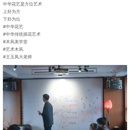
中华花艺是方位艺术
上卦为方
下卦为位
#中华花艺
#中华传统插花艺术
#木风美学堂
#艺术木风
#王玉凤大老师