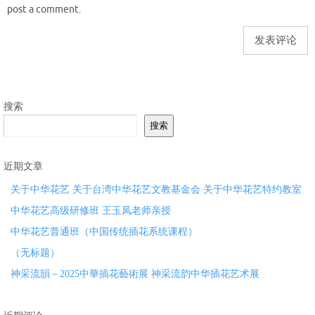
post a comment.
搜索
搜索
近期文章
关于中华花艺 关于台湾中华花艺文教基金会 关于中华花艺特约教室
中华花艺高级研修班 王玉凤老师亲授
中华花艺普通班（中国传统插花系统课程）
（无标题）
神采流韻－2025中華插花藝術展 神采流韵中华插花艺术展