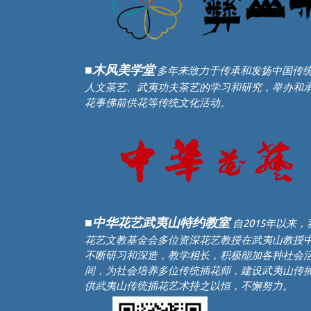
■木风美学堂
多年来致力于传承和发扬中国传
人文茶艺、武夷功夫茶艺的学习和研究，举办和
花事佛前供花等传统文化活动。
■中华花艺武夷山特约教室
自2015年以来
花艺文教基金会多位资深花艺教授在武夷山教授
不断研习和深造，教学相长，积极能加各种社会
间，为社会培养多位传统插花师，建设武夷山传
供武夷山传统插花艺术持之以恒，不懈努力。