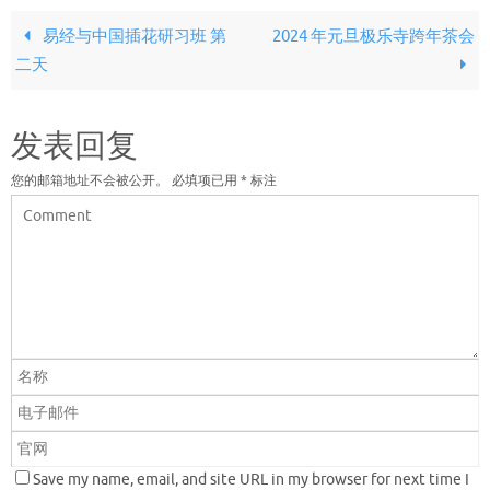
易经与中国插花研习班 第
2024 年元旦极乐寺跨年茶会
二天
发表回复
您的邮箱地址不会被公开。
必填项已用
*
标注
Save my name, email, and site URL in my browser for next time I